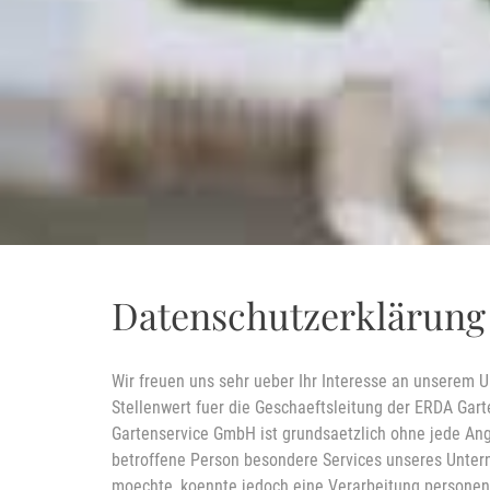
Datenschutzerklärung
Wir freuen uns sehr ueber Ihr Interesse an unserem
Stellenwert fuer die Geschaeftsleitung der ERDA Gar
Gartenservice GmbH ist grundsaetzlich ohne jede An
betroffene Person besondere Services unseres Unter
moechte, koennte jedoch eine Verarbeitung personenb