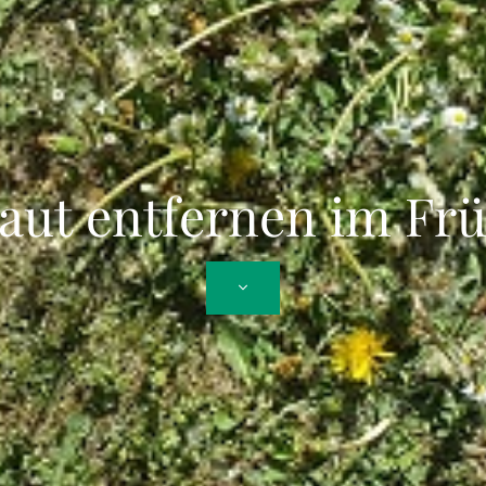
aut entfernen im Frü