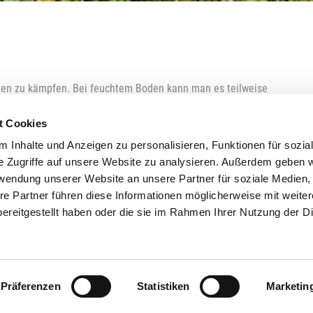
rten zu kämpfen. Bei feuchtem Boden kann man es teilweise
empfiehlt es sich, einen Unkrautstecher zu benutzen. Dabei ist
ehen.
t Cookies
 Inhalte und Anzeigen zu personalisieren, Funktionen für sozia
e Zugriffe auf unsere Website zu analysieren. Außerdem geben w
rwendung unserer Website an unsere Partner für soziale Medien
re Partner führen diese Informationen möglicherweise mit weite
ereitgestellt haben oder die sie im Rahmen Ihrer Nutzung der D
Präferenzen
Statistiken
Marketin