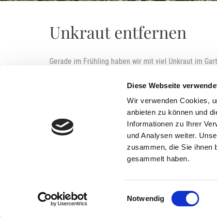
Unkraut entfernen
Gerade im Frühling haben wir mit viel Unkraut im Ga
gut mit der Hand ziehen. Bei tiefwurzelndem Unkraut 
zu beachten, immer die komplette Wurzel herauszuzi
Diese Webseite verwende
Wir verwenden Cookies, um
anbieten zu können und di
Informationen zu Ihrer Ve
und Analysen weiter. Unse
zusammen, die Sie ihnen b
gesammelt haben.
Einwilligungsauswahl
Notwendig