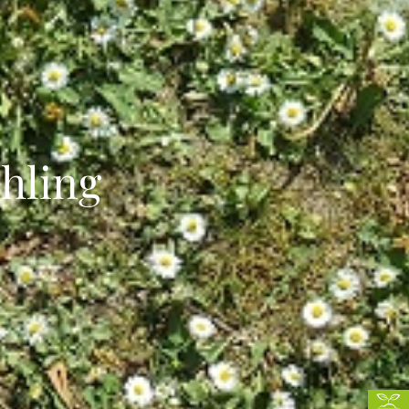
hling