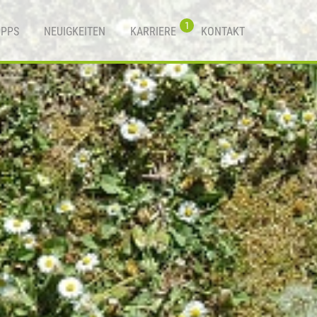
1
IPPS
NEUIGKEITEN
KARRIERE
KONTAKT